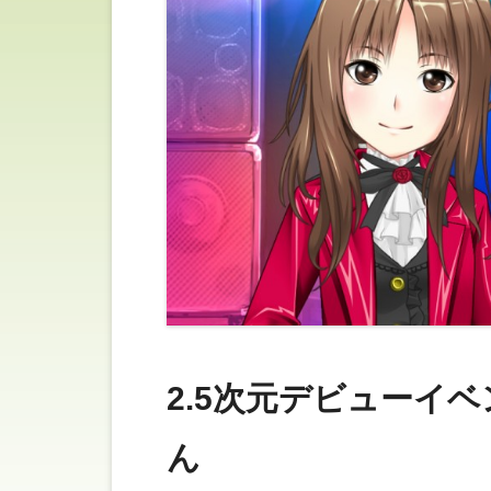
2.5次元デビューイベ
ん