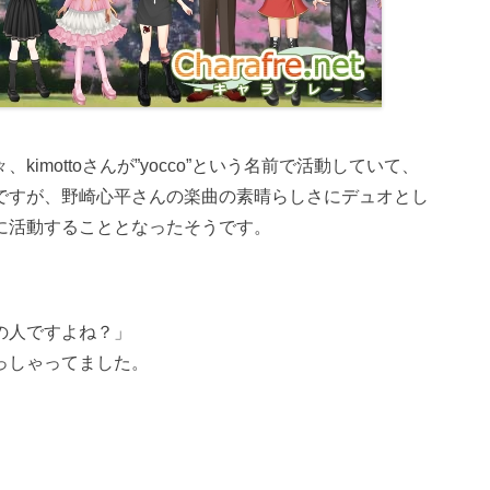
imottoさんが”yocco”という名前で活動していて、
ですが、野崎心平さんの楽曲の素晴らしさにデュオとし
に活動することとなったそうです。
の人ですよね？」
っしゃってました。