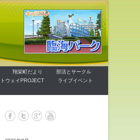
翔栄町だより
部活とサークル
トウェイPROJECT
ライブイベント