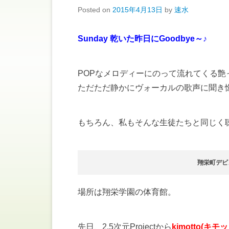
Posted on
2015年4月13日
by
速水
Sunday 乾いた昨日にGoodbye～♪
POPなメロディーにのって流れてくる
ただただ静かにヴォーカルの歌声に聞き
もちろん、私もそんな生徒たちと同じく
翔栄町デビュ
場所は翔栄学園の体育館。
先日、2.5次元Projectから
kimotto(