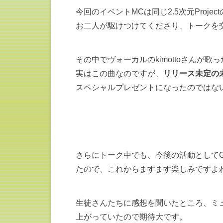
今回のイベントMCは同じ2.5次元Projec
お二人が駆けつけてくださり、トークを
その中でヴォーカルのkimottoさんが歌
実はこの曲なのですが、
リリース未定の
スペシャルプレゼントになったのではな
さらにトーク中でも、今後の活動としてGE
たので、これからますます楽しみですよ
生徒さんたちに感想を聞いたところ、ミュ
上がっていたので期待大です。