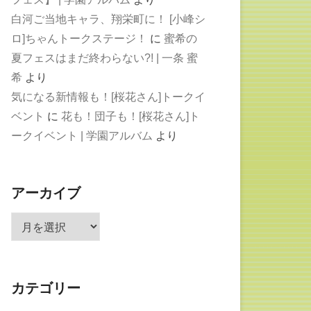
白河ご当地キャラ、翔栄町に！ [小峰シ
ロ]ちゃんトークステージ！
に
蜜希の
夏フェスはまだ終わらない?! | 一条 蜜
希
より
気になる新情報も！[桜花さん]トークイ
ベント
に
花も！団子も！[桜花さん]ト
ークイベント | 学園アルバム
より
アーカイブ
ア
ー
カ
イ
カテゴリー
ブ