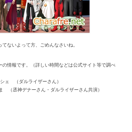
ってないよって方、ごめんなさいね。
ーの情報です。（詳しい時間などは公式サイト等で調べ
マルシェ （ダルライザーさん）
たぬま （丞神デナーさん・ダルライザーさん共演）