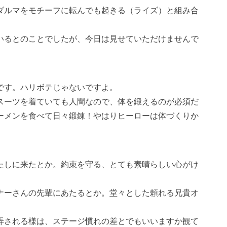
ダルマをモチーフに転んでも起きる（ライズ）と組み合
いるとのことでしたが、今日は見せていただけませんで
です。ハリボテじゃないですよ。
スーツを着ていても人間なので、体を鍛えるのが必須だ
ーメンを食べて日々鍛錬！やはりヒーローは体づくりか
たしに来たとか。約束を守る、とても素晴らしい心がけ
ナーさんの先輩にあたるとか。堂々とした頼れる兄貴オ
弄される様は、ステージ慣れの差とでもいいますか観て