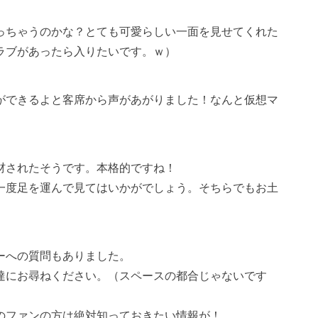
っちゃうのかな？とても可愛らしい一面を見せてくれた
ラブがあったら入りたいです。ｗ）
ができるよと客席から声があがりました！なんと仮想マ
材されたそうです。本格的ですね！
一度足を運んで見てはいかがでしょう。そちらでもお土
ーへの質問もありました。
達にお尋ねください。（スペースの都合じゃないです
のファンの方は絶対知っておきたい情報が！