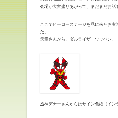
会場が大変盛りあがって、まだまだお話
ここでヒーローステージを見に来たお友
た。
天童さんから、ダルライザーワッペン。
丞神デナーさんからはサイン色紙（イン