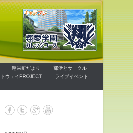
翔栄町だより
部活とサークル
トウェイPROJECT
ライブイベント