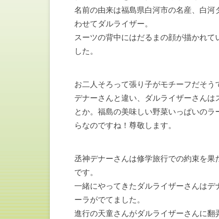
名前の由来は福島県白河市の名産、白河
わせてダルライザー。
スーツの背中にはだるまの顔が描かれて
した。
お二人そろって張り子がモチーフだそう
デナーさんと違い、ダルライザーさんは
とか。福島の美味しい野菜いっぱいのラ
らなのですね！尊敬します。
丞神デナーさんは修学旅行での約束を果
です。
一緒にやってきたダルライザーさんはデ
ーラがでてました。
進行の天童さんがダルライザーさんに翻