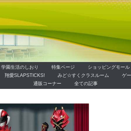
学園生活のしおり
特集ページ
ショッピングモール
翔愛SLAPSTICKS!
みど☆すくクラスルーム
ゲー
通販コーナー
全ての記事