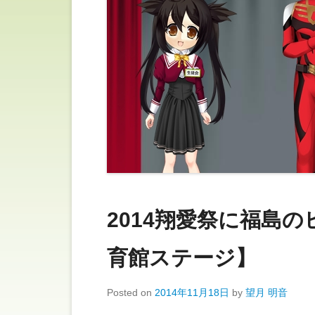
2014翔愛祭に福島
育館ステージ】
Posted on
2014年11月18日
by
望月 明音