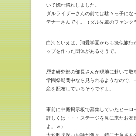
いて惚れ惚れしました。
ダルライザーさんの前では駄々っ子にな
デナーさんです。（ダル先輩のファンク
白河といえば、翔愛学園からも擬似旅行
ップを作った団体があるそうで。
歴史研究部の部長さんが現地に赴いて取
学園祭期間中なら見られるようなので、
産を配布しているそうですよ。
事前に中庭掲示板で募集していたヒーロ
詳しくは・・・ステージを見に来たお友
よ。ｗ）
大変興味深いお話が色々。特に天童さん