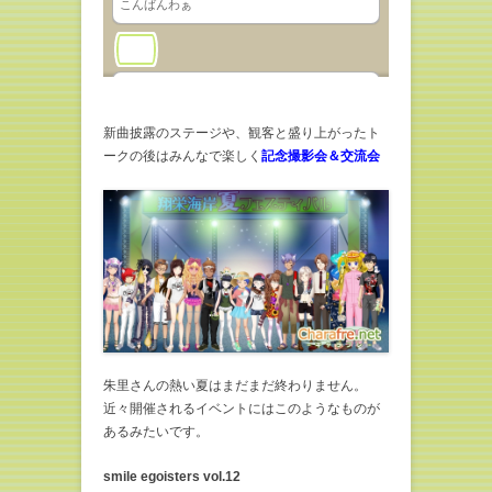
新曲披露のステージや、観客と盛り上がったト
ークの後はみんなで楽しく
記念撮影会＆交流会
朱里さんの熱い夏はまだまだ終わりません。
近々開催されるイベントにはこのようなものが
あるみたいです。
smile egoisters vol.12