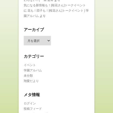
気になる新情報も！[桜花さん]トークイベント
に
花も！団子も！[桜花さん]トークイベント | 学
園アルバム
より
アーカイブ
ア
ー
カ
イ
カテゴリー
ブ
イベント
学園アルバム
未分類
翔愛だより
メタ情報
ログイン
投稿フィード