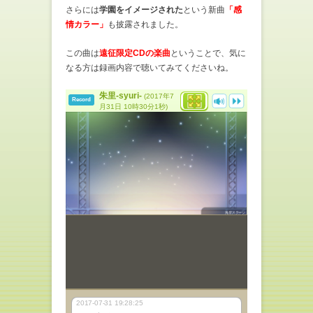
さらには
学園をイメージされた
という新曲
「感
情カラー」
も披露されました。
この曲は
遠征限定CDの楽曲
ということで、気に
なる方は録画内容で聴いてみてくださいね。