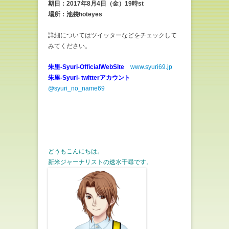
期日：2017年8月4日（金）19時st
場所：池袋hoteyes
詳細についてはツイッターなどをチェックして
みてください。
朱里-Syuri-OfficialWebSite
www.syuri69.jp
朱里-Syuri- twitterアカウント
@syuri_no_name69
どうもこんにちは。
新米ジャーナリストの速水千尋です。