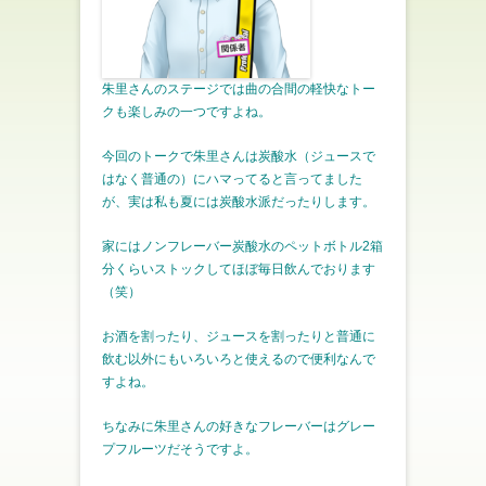
朱里さんのステージでは曲の合間の軽快なトー
クも楽しみの一つですよね。
今回のトークで朱里さんは炭酸水（ジュースで
はなく普通の）にハマってると言ってました
が、実は私も夏には炭酸水派だったりします。
家にはノンフレーバー炭酸水のペットボトル2箱
分くらいストックしてほぼ毎日飲んでおります
（笑）
お酒を割ったり、ジュースを割ったりと普通に
飲む以外にもいろいろと使えるので便利なんで
すよね。
ちなみに朱里さんの好きなフレーバーはグレー
プフルーツだそうですよ。