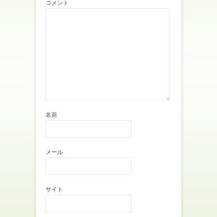
ン
コメント
ド
ウ
で
開
き
ま
す
)
名前
メール
サイト