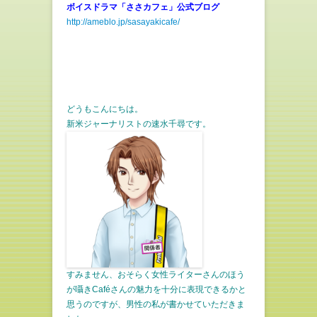
ボイスドラマ「ささカフェ」公式ブログ
http://ameblo.jp/sasayakicafe/
どうもこんにちは。
新米ジャーナリストの速水千尋です。
すみません、おそらく女性ライターさんのほう
が囁きCaféさんの魅力を十分に表現できるかと
思うのですが、男性の私が書かせていただきま