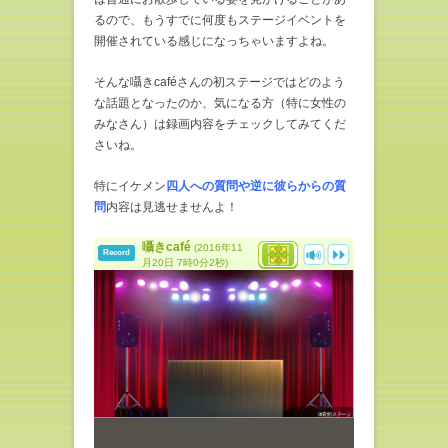
るので、もうすでに何度もステージイベントを
開催されている感じになっちゃいますよね。
そんな囁きcaféさんの初ステージではどのよう
な話題となったのか、気になる方（特に女性の
みなさん）は録画内容をチェックしてみてくだ
さいね。
特にイケメン
四人への質問や逆に彼らからの質
問
内容は見逃せませんよ！