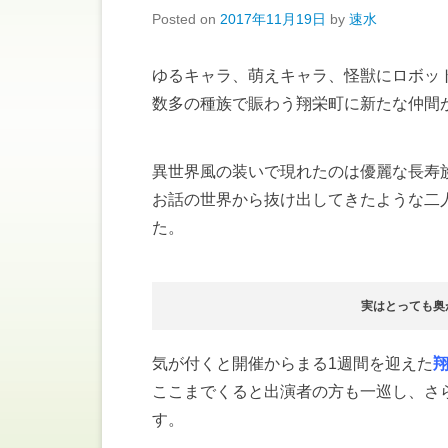
Posted on
2017年11月19日
by
速水
ゆるキャラ、萌えキャラ、怪獣にロボッ
数多の種族で賑わう翔栄町に新たな仲間
異世界風の装いで現れたのは優麗な長寿
お話の世界から抜け出してきたような二
た。
実はとっても奥
気が付くと開催からまる1週間を迎えた
翔
ここまでくると出演者の方も一巡し、さ
す。