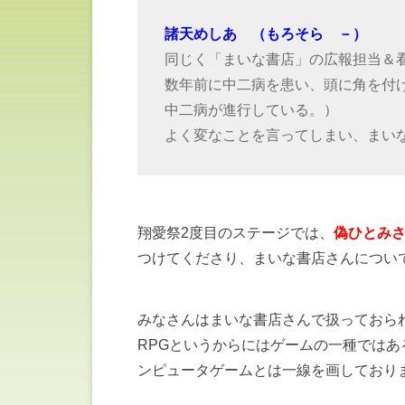
諸天めしあ （もろそら －）
同じく「まいな書店」の広報担当＆
数年前に中二病を患い、頭に角を付
中二病が進行している。）
よく変なことを言ってしまい、まい
翔愛祭2度目のステージでは、
偽ひとみ
つけてくださり、まいな書店さんについ
みなさんはまいな書店さんで扱っておら
RPGというからにはゲームの一種では
ンピュータゲームとは一線を画しており