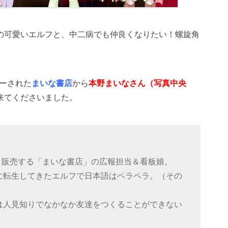
の可愛いエルフと、中二病でも仲良くなりたい！螺旋角
ューされた
まいな書店
から
本野まいなさん（写真中央
来てくださいました。
・販売する「まいな書店」の広報担当＆看板娘。
に転生してきたエルフで日本語はペラペラ。（その
は人見知りでなかなか友達をつくることができない