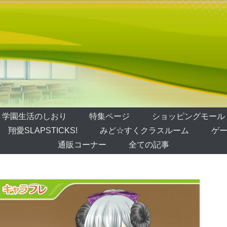
学園生活のしおり
特集ページ
ショッピングモール
翔愛SLAPSTICKS!
みど☆すくクラスルーム
ゲー
通販コーナー
全ての記事