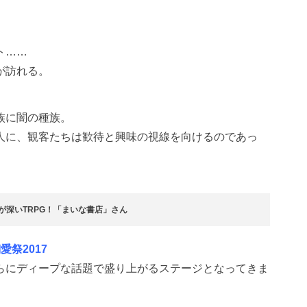
ト……
が訪れる。
族に闇の種族。
人に、観客たちは歓待と興味の視線を向けるのであっ
が深いTRPG！「まいな書店」さん
愛祭2017
らにディープな話題で盛り上がるステージとなってきま