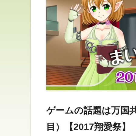
ゲームの話題は万国共
目）【2017翔愛祭】