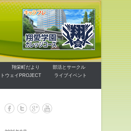
翔栄町だより
部活とサークル
トウェイPROJECT
ライブイベント