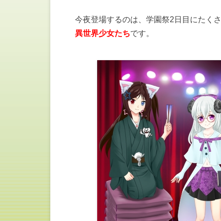
今夜登場するのは、学園祭2日目にたく
異世界少女たち
です。