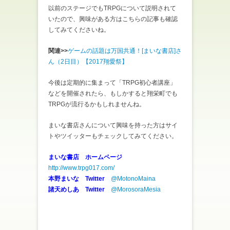
以前のステージでもTRPGについて説明されて
いたので、興味がある方はこちらの記事も確認
してみてくださいね。
関連>>
ゲームの話題は万国共通！[まいな書店]さ
ん（2日目）【2017翔愛祭】
今後は定期的に集まって「TRPG初心者講座」
などを開催されたら、もしかすると翔栄町でも
TRPGが流行るかもしれませんね。
まいな書店さんについて興味を持った方はサイ
トやツイッターもチェックしてみてください。
まいな書店 ホームページ
http://www.trpg017.com/
本野まいな Twitter
@MotonoMaina
諸天めしあ Twitter
@MorosoraMesia