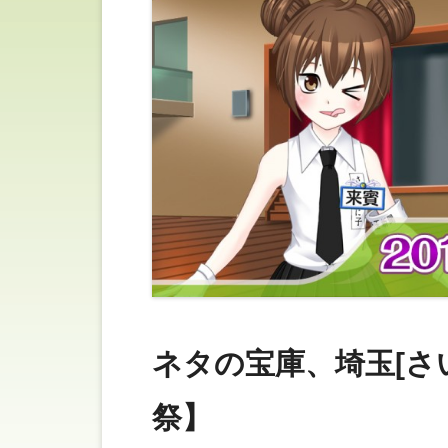
ネタの宝庫、埼玉[さい
祭】