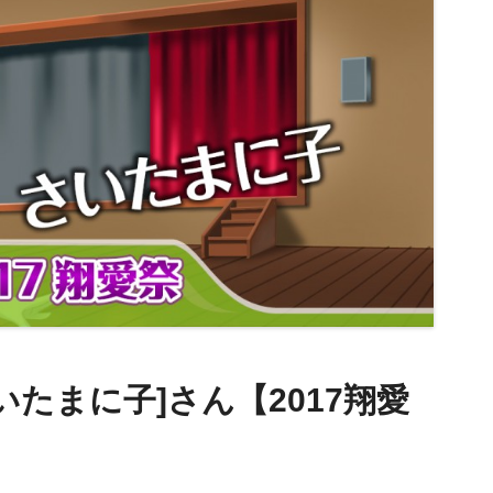
たまに子]さん【2017翔愛