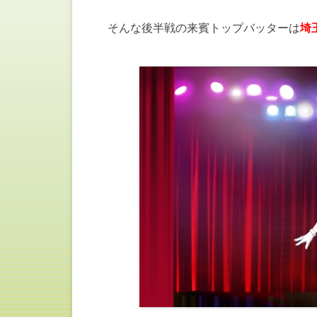
そんな後半戦の来賓トップバッターは
埼