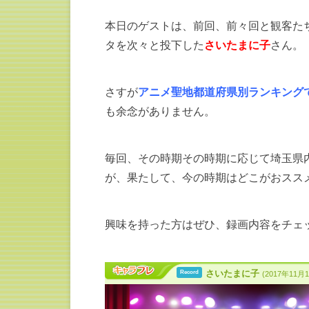
本日のゲストは、前回、前々回と観客た
タを次々と投下した
さいたまに子
さん。
さすが
アニメ聖地都道府県別ランキング
も余念がありません。
毎回、その時期その時期に応じて埼玉県
が、果たして、今の時期はどこがおスス
興味を持った方はぜひ、録画内容をチェ