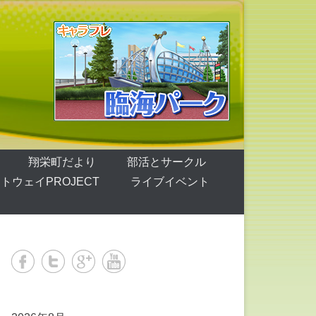
翔栄町だより
部活とサークル
トウェイPROJECT
ライブイベント