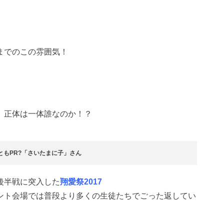
までのこの雰囲気！
、正体は一体誰なのか！？
ともPR?「さいたまに子」さん
後半戦に突入した
翔愛祭2017
ント会場では普段より多くの生徒たちでごった返してい