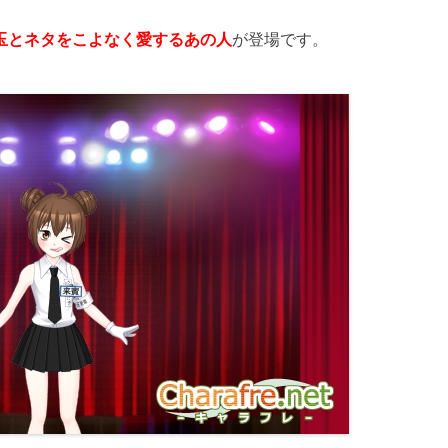
玉とネタをこよなく愛するあの人
が登場です。