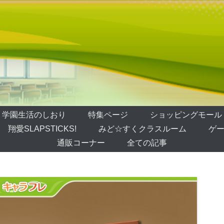
学園生活のしおり
特集ページ
ショッピングモール
翔愛SLAPSTICKS!
みど☆すくクラスルーム
ゲー
通販コーナー
全ての記事