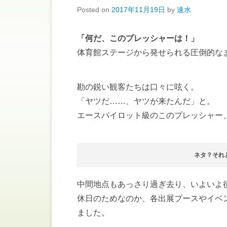
Posted on
2017年11月19日
by
速水
「何だ、このプレッシャーは！」
体育館ステージから発せられる圧倒的な
勘の鋭い観客たちは口々に呟く。
「ヤツだ……、ヤツが来たんだ」と。
エースパイロット級のこのプレッシャー
ネタ？それ
中間地点もあっさり過ぎ去り、いよいよ
休日のためなのか、各出展ブースやイベ
ました。