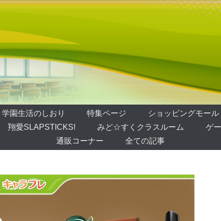
学園生活のしおり
特集ページ
ショッピングモール
翔愛SLAPSTICKS!
みど☆すくクラスルーム
ゲー
通販コーナー
全ての記事