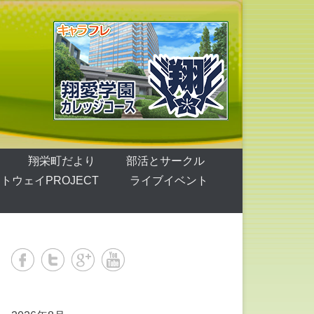
翔栄町だより
部活とサークル
トウェイPROJECT
ライブイベント