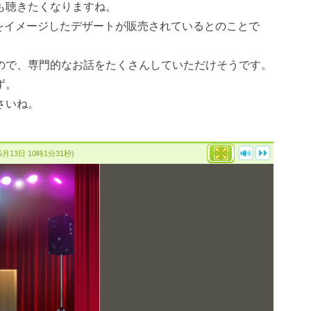
も聴きたくなりますね。
んをイメージしたデザートが販売されているとのことで
ので、専門的なお話をたくさんしていただけそうです。
ず。
さいね。