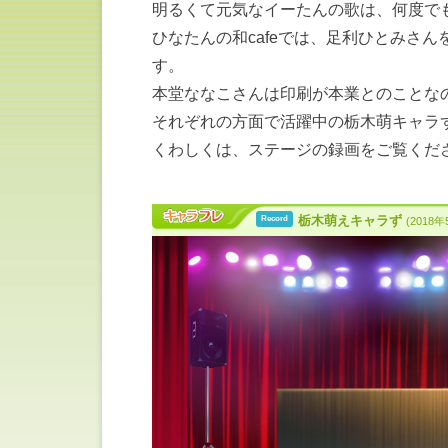
明るくて元気なイーたんの歌は、何度で
ひなたんの和cafeでは、足利ひとみさ
す。
本堂ななこさんは印刷が本業とのことな
それぞれの方面で活躍中の栃木萌キャラ
くわしくは、ステージの録画をご覧くだ