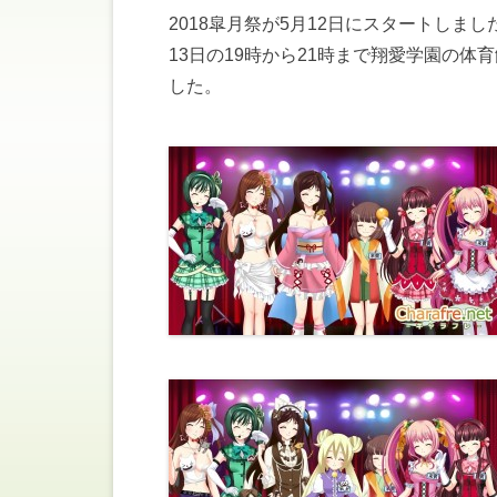
2018皐月祭が5月12日にスタートしまし
13日の19時から21時まで翔愛学園の
した。