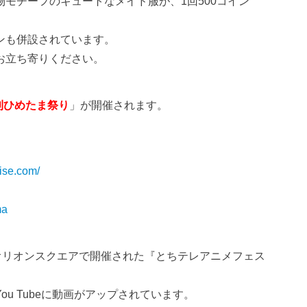
モチーフのキュートなメイド服が、1回500コイン
ンも併設されています。
お立ち寄りください。
利ひめたま祭り
」が開催されます。
ise.com/
ma
オリオンスクエアで開催された『とちテレアニメフェス
u Tubeに動画がアップされています。