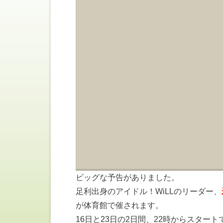
ビッグな予告がありました。
足利出身のアイドル！WiLLのリーダー、
が体育館で催されます。
16日と23日の2日間、22時からスタート