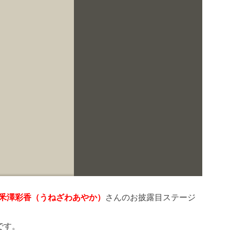
釆澤彩香（うねざわあやか）
さんのお披露目ステージ
です。