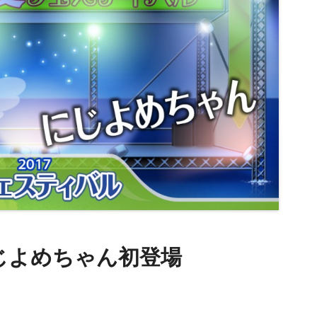
】にじよめちゃん初登場