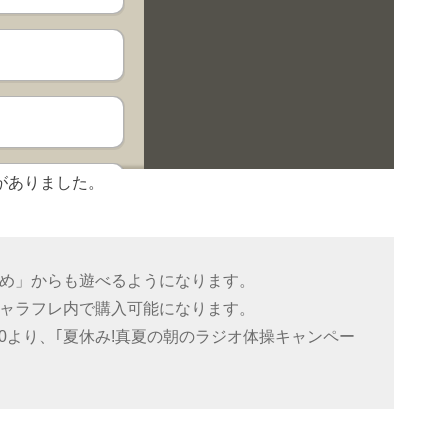
がありました。
よめ」からも遊べるようになります。
キャラフレ内で購入可能になります。
6:00より、｢夏休み!真夏の朝のラジオ体操キャンペー