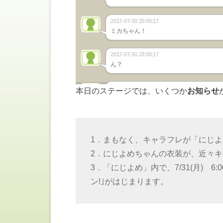
本日のステージでは、いくつか
お知らせ
1．まもなく、キャラフレが「にじ
2．にじよめちゃんの衣装が、近々
3．「にじよめ」内で、7/31(月) 
ン!｣がはじまります。