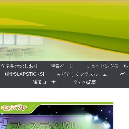
学園生活のしおり
特集ページ
ショッピングモール
翔愛SLAPSTICKS!
みど☆すくクラスルーム
ゲー
通販コーナー
全ての記事