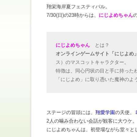
翔栄海岸夏フェスティバル。
7/30(日)の23時からは、
にじよめちゃん
にじよめちゃん
とは？
オンラインゲームサイト「にじよめ
ス）のマスコットキャラクター。
特徴は、同心円状の目と手に持った
「にじよめ」に取り憑いた魔神のよう
ステージの冒頭には、
翔愛学園
の天使、
2人の噛み合わない会話が観客に大ウケ
にじよめちゃんは、初登場ながら堂々と