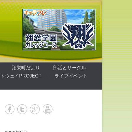
翔栄町だより
部活とサークル
トウェイPROJECT
ライブイベント