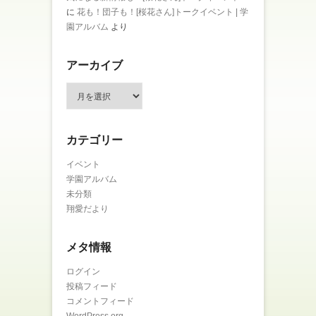
に
花も！団子も！[桜花さん]トークイベント | 学
園アルバム
より
アーカイブ
ア
ー
カ
イ
カテゴリー
ブ
イベント
学園アルバム
未分類
翔愛だより
メタ情報
ログイン
投稿フィード
コメントフィード
WordPress.org