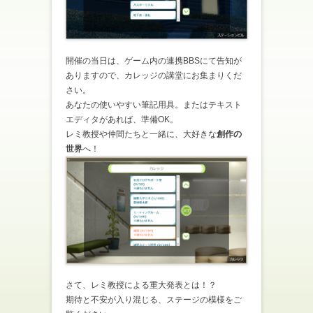
開催の当日は、ゲーム内の連携BBSにて告知が
ありますので、カレッジの講堂にお集まりくだ
さい。
あなたの使いやすい筆記用具。またはテキスト
エディタがあれば、準備OK。
レミ教授や仲間たちと一緒に、大好きな
創作の
世界
へ！
さて、レミ教授による重大発表とは！？
期待と不安が入り混じる、ステージの模様をご