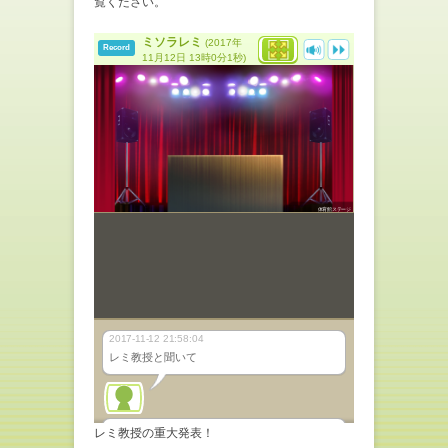
覧ください。
レミ教授の重大発表！