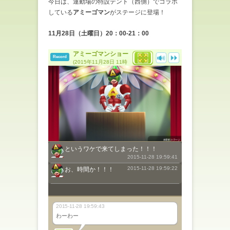
今日は、運動場の特設テント（西側）でコラボ
している
アミーゴマン
がステージに登場！
11月28日（土曜日）20：00-21：00