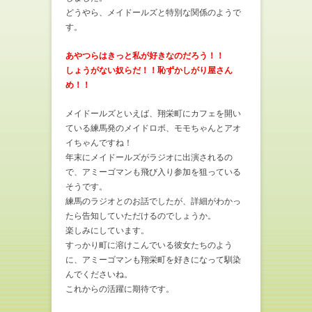
どうやら、メイドールズと特別な関係のようで
す。
あやつらはきっと私が好きなのだろう！！
しょうがない奴らだ！！恥ずかしがり屋さん
め！！
メイドールズといえば、翔栄町にカフェを開い
ている練馬発のメイドロボ、モモちゃんとアオ
イちゃんですね！
年末にメイドールズがラジオに出演されるの
で、アミーゴマンも飛び入り参加を狙っている
そうです。
練馬のラジオとのお話でしたが、詳細がわかっ
たら告知していただけるのでしょうか。
楽しみにしています。
すっかり町に溶けこんでいる彼女たちのよう
に、アミーゴマンも翔栄町を好きになって馴染
んでくださいね。
これからの活躍に期待です。