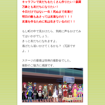
キャラフレで友だちをたくさん作りたい！森羅
万象とも友だちになりたい！
今日だけではない一生！死ぬまで友達だ
明日の敵もあさっては友達なのだ！！！
友達を作るために私は生きているのだ！！
もし町の中で見かけたら、気軽に声をかけてみ
てはいかがでしょう。
きっと友だちになれますよ。
逃げたら追いかけてくるかも？（冗談です
よ。）
ステージの最後は恒例の撮影会でした。
撮影のご協力に感謝です。