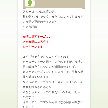
アミーゴマンは友情の男。
敵を倒すだけでなく、友だちになってしまうと
いう熱い正義のナイスガイ。
キメ台詞は
友情の男アミーゴマン！！
さぁ友達になろう！！
シャキーン！！
赤くて強そうでカッコイイですね！
ヒーローショーと伺っていたのですが、友情の
男に敵は存在しないのか戦闘は始まらず。
客席とアミーゴマンのおしゃべりで、平和な時
間が過ぎていきます。
リアルのアミーゴマンは、ステージイベントの
音響も担当されるとか。
陰ながらステージの平和を守っていらっしゃる
のですね。
途中、アミーゴマンから気になる発言が飛び出
しました。