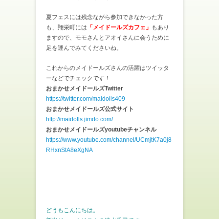
夏フェスには残念ながら参加できなかった方
も、翔栄町には
「メイドールズカフェ」
もあり
ますので、モモさんとアオイさんに会うために
足を運んでみてくださいね。
これからのメイドールズさんの活躍はツイッタ
ーなどでチェックです！
おまかせメイドールズTwitter
https://twitter.com/maidolls409
おまかせメイドールズ公式サイト
http://maidolls.jimdo.com/
おまかせメイドールズyoutubeチャンネル
https://www.youtube.com/channel/UCmjtK7a0j8
RHxnStA8eXgNA
どうもこんにちは。