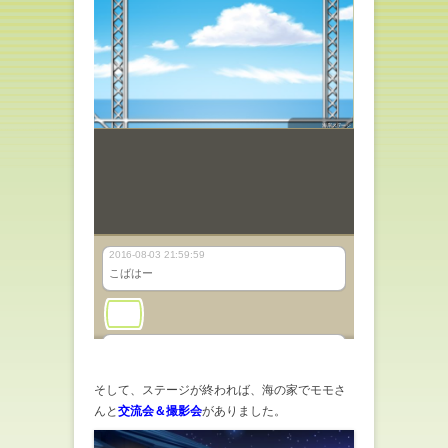
そして、ステージが終われば、海の家でモモさ
んと
交流会＆撮影会
がありました。