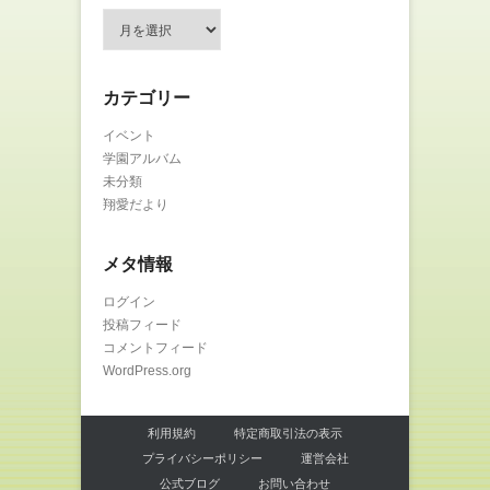
ア
ー
カ
イ
カテゴリー
ブ
イベント
学園アルバム
未分類
翔愛だより
メタ情報
ログイン
投稿フィード
コメントフィード
WordPress.org
利用規約
特定商取引法の表示
プライバシーポリシー
運営会社
公式ブログ
お問い合わせ