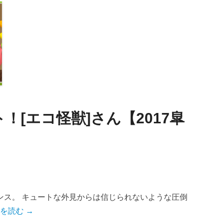
[エコ怪獣]さん【2017皐
ンス。 キュートな外見からは信じられないような圧倒
を読む →