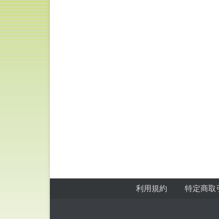
フッターメニュー
Skip to Footer Content
利用規約
特定商取