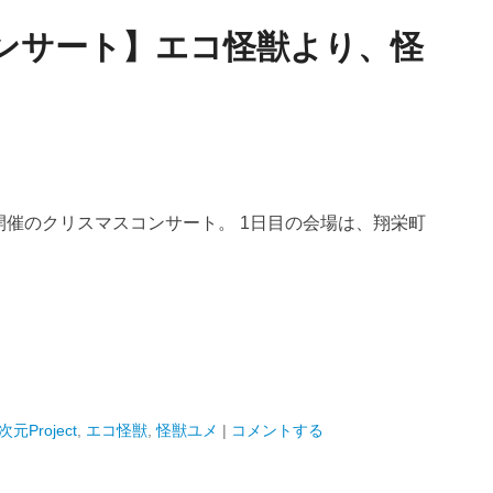
コンサート】エコ怪獣より、怪
から開催のクリスマスコンサート。 1日目の会場は、翔栄町
5次元Project
,
エコ怪獣
,
怪獣ユメ
|
コメントする