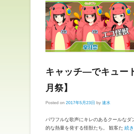
キャッチ―でキュート！
月祭】
Posted on
2017年5月23日
by
速水
パワフルな歌声にキレのあるクールなダ
的な熱量を発する怪獣たち。 観客た
続き