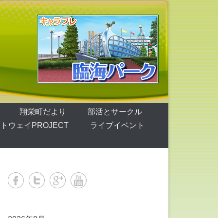
翔栄町だより
部活とサークル
トウェイPROJECT
ライブイベント