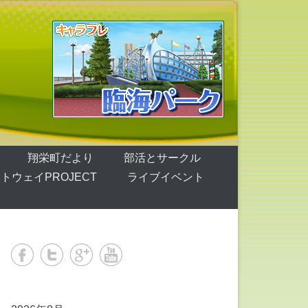
翔栄町だより
部活とサークル
トウェイPROJECT
ライブイベント