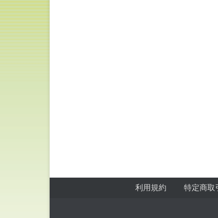
フッターメニュー
Skip to Footer Content
利用規約
特定商取