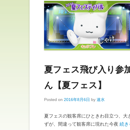
夏フェス飛び入り参
ん【夏フェス】
Posted on
2016年8月6日
by
速水
夏フェスの観客席にひときわ目立つ、大き
ずが、間違って観客席に現れた今夜
続き