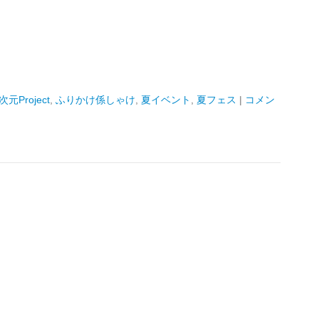
5次元Project
,
ふりかけ係しゃけ
,
夏イベント
,
夏フェス
|
コメン